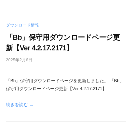
ダウンロード情報
「Bb」保守用ダウンロードページ更
新【Ver 4.2.17.2171】
2025年2月6日
b
y
s
「Bb」保守用ダウンロードページを更新しました。 「Bb」
h
保守用ダウンロードページ更新【Ver 4.2.17.2171】
f
a
d
続きを読む →
m
i
n