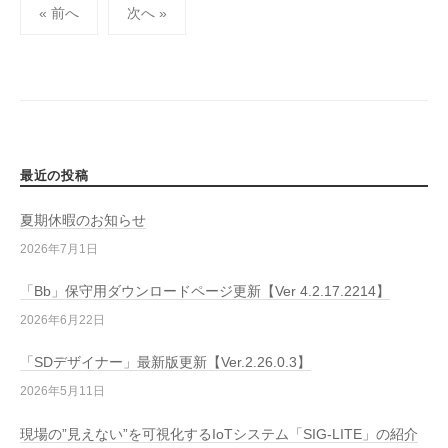
« 前へ
次へ »
ナ
ビ
ゲ
ー
シ
ョ
最近の投稿
ン
夏期休暇のお知らせ
2026年7月1日
「Bb」保守用ダウンロードページ更新【Ver 4.2.17.2214】
2026年6月22日
「SDデザイナー」最新版更新【Ver.2.26.0.3】
2026年5月11日
現場の”見えない”を可視化するIoTシステム「SIG-LITE」の紹介