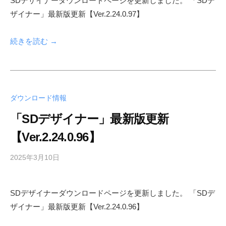
SDデザイナーダウンロードページを更新しました。 「SDデ
h
ザイナー」最新版更新【Ver.2.24.0.97】
f
a
d
続きを読む →
m
i
n
ダウンロード情報
「SDデザイナー」最新版更新
【Ver.2.24.0.96】
2025年3月10日
b
y
s
SDデザイナーダウンロードページを更新しました。 「SDデ
h
ザイナー」最新版更新【Ver.2.24.0.96】
f
a