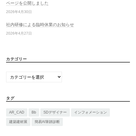
ページを公開しました
2026年4月30日
社内研修による臨時休業のお知らせ
2026年4月27日
カテゴリー
カ
テ
ゴ
リ
タグ
ー
AR_CAD
Bb
SDデザイナー
インフォメーション
建築建材展
簡易AI筆跡診断