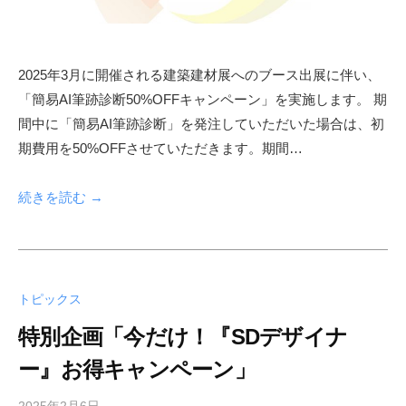
n
2025年3月に開催される建築建材展へのブース出展に伴い、
「簡易AI筆跡診断50%OFFキャンペーン」を実施します。 期
間中に「簡易AI筆跡診断」を発注していただいた場合は、初
期費用を50%OFFさせていただきます。期間…
続きを読む →
トピックス
特別企画「今だけ！『SDデザイナ
ー』お得キャンペーン」