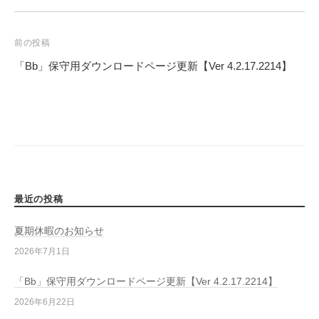
投
稿
前の投稿
ナ
「Bb」保守用ダウンロードページ更新【Ver 4.2.17.2214】
ビ
ゲ
ー
シ
ョ
ン
最近の投稿
夏期休暇のお知らせ
2026年7月1日
「Bb」保守用ダウンロードページ更新【Ver 4.2.17.2214】
2026年6月22日