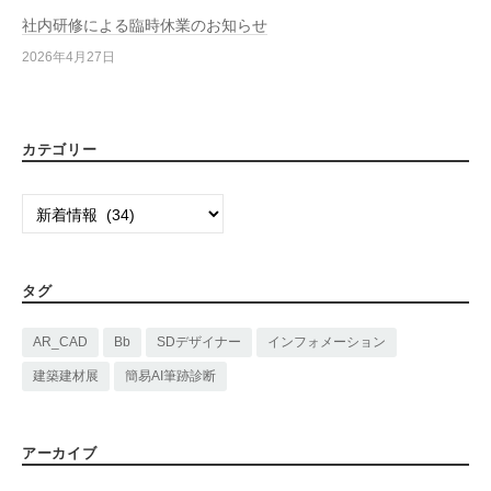
社内研修による臨時休業のお知らせ
2026年4月27日
カテゴリー
カ
テ
ゴ
リ
タグ
ー
AR_CAD
Bb
SDデザイナー
インフォメーション
建築建材展
簡易AI筆跡診断
アーカイブ