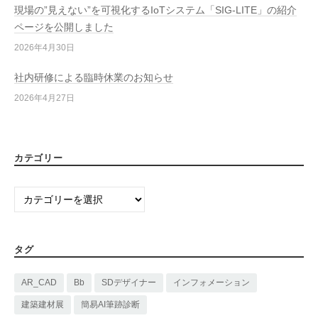
現場の”見えない”を可視化するIoTシステム「SIG-LITE」の紹介
ページを公開しました
2026年4月30日
社内研修による臨時休業のお知らせ
2026年4月27日
カテゴリー
カ
テ
ゴ
リ
タグ
ー
AR_CAD
Bb
SDデザイナー
インフォメーション
建築建材展
簡易AI筆跡診断