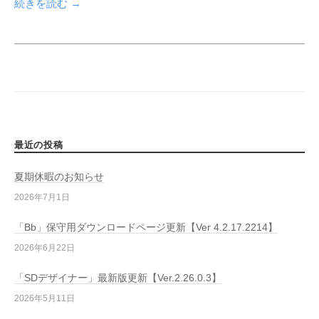
続きを読む →
n
最近の投稿
夏期休暇のお知らせ
2026年7月1日
「Bb」保守用ダウンロードページ更新【Ver 4.2.17.2214】
2026年6月22日
「SDデザイナー」最新版更新【Ver.2.26.0.3】
2026年5月11日